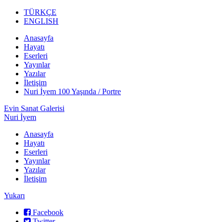
TÜRKÇE
ENGLISH
Anasayfa
Hayatı
Eserleri
Yayınlar
Yazılar
İletişim
Nuri İyem 100 Yaşında / Portre
Evin Sanat Galerisi
Nuri İyem
Anasayfa
Hayatı
Eserleri
Yayınlar
Yazılar
İletişim
Yukarı
Facebook
Twitter