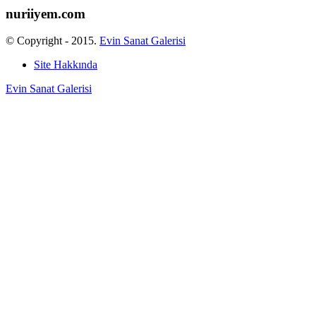
nuriiyem.com
© Copyright - 2015.
Evin Sanat Galerisi
Site Hakkında
Evin Sanat Galerisi